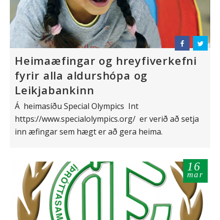
Heimaæfingar og hreyfiverkefni
fyrir alla aldurshópa og
Leikjabankinn
Á heimasíðu Special Olympics Int
https://www.specialolympics.org/ er verið að setja
inn æfingar sem hægt er að gera heima.
16
mar