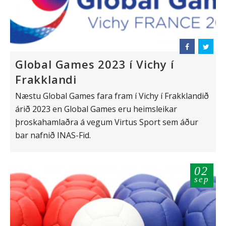
Global Games 2023 í Vichy í
Frakklandi
Næstu Global Games fara fram í Vichy í Frakklandið
árið 2023 en Global Games eru heimsleikar
þroskahamlaðra á vegum Virtus Sport sem áður
bar nafnið INAS-Fid.
02
sep