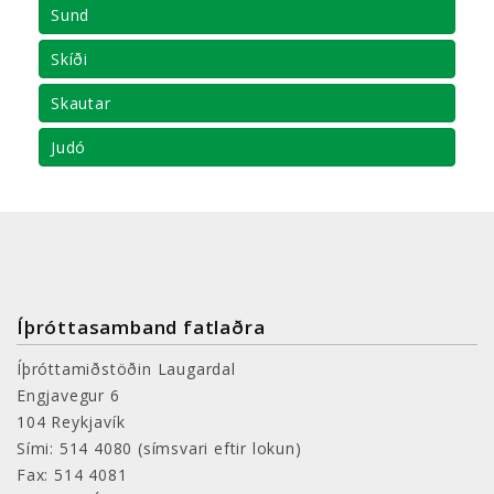
Sund
Skíði
Skautar
Judó
Íþróttasamband fatlaðra
Íþróttamiðstöðin Laugardal
Engjavegur 6
104 Reykjavík
Sími: 514 4080
(símsvari eftir lokun)
Fax: 514 4081