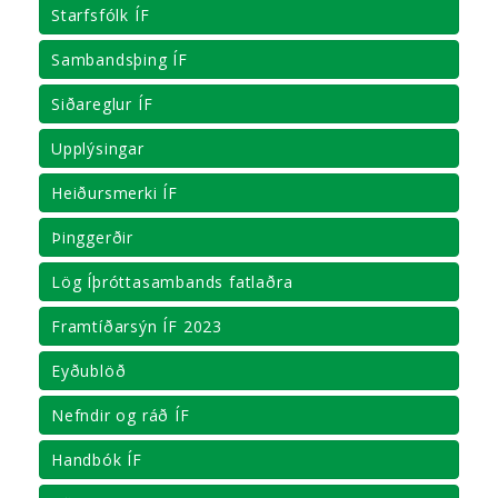
Starfsfólk ÍF
Sambandsþing ÍF
Siðareglur ÍF
Upplýsingar
Heiðursmerki ÍF
Þinggerðir
Lög Íþróttasambands fatlaðra
Framtíðarsýn ÍF 2023
Eyðublöð
Nefndir og ráð ÍF
Handbók ÍF