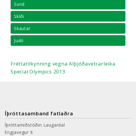
Sund
Skíði
Skautar
Judó
Fréttatilkynning vegna Alþjóðavetrarleika
Special Olympics 2013
Íþróttasamband fatlaðra
Íþróttamiðstöðin Laugardal
Engjavegur 6