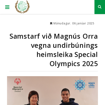
Mánudagur. 06 janúar 2025
Samstarf við Magnús Orra
vegna undirbúnings
heimsleika Special
Olympics 2025