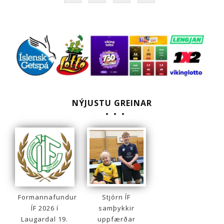
NÝJUSTU GREINAR
Formannafundur
Stjórn ÍF
ÍF 2026 í
samþykkir
Laugardal 19.
uppfærðar