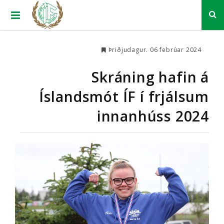
Þriðjudagur. 06 febrúar 2024
Skráning hafin á
Íslandsmót ÍF í frjálsum
innanhúss 2024