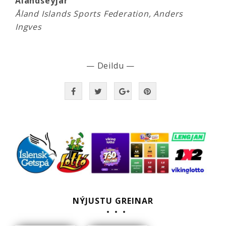
Álandseyjar
Åland Islands Sports Federation, Anders
Ingves
— Deildu —
NÝJUSTU GREINAR