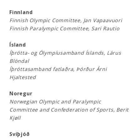
Finnland
Finnish Olympic Committee, Jan Vapaavuori
Finnish Paralympic Committee, Sari Rautio
Ísland
Íþrótta- og Ólympíusamband Íslands, Lárus
Blöndal
Íþróttasamband fatlaðra, Þórður Árni
Hjaltested
Noregur
Norwegian Olympic and Paralympic
Committee and Confederation of Sports, Berit
Kjøll
Svíþjóð