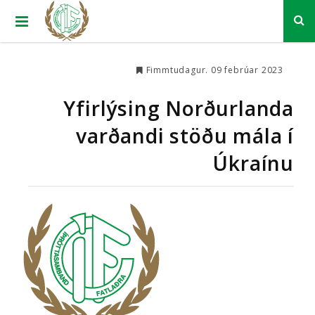
Fimmtudagur. 09 febrúar 2023
Yfirlýsing Norðurlanda
varðandi stöðu mála í
Úkraínu