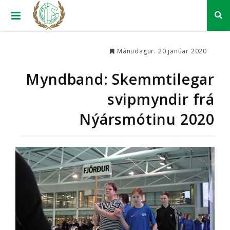
Mánudagur. 20 janúar 2020
Myndband: Skemmtilegar
svipmyndir frá
Nýársmótinu 2020