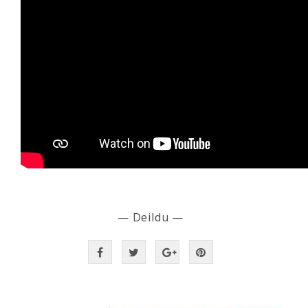
— Deildu —