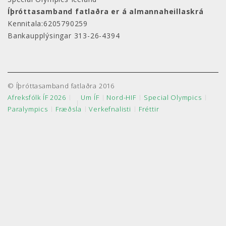
Íþróttasamband fatlaðra er á almannaheillaskrá
Kennitala:6205790259
Bankaupplýsingar 313-26-4394
© Íþróttasamband fatlaðra 2016
Afreksfólk ÍF 2026
Um ÍF
Nord-HIF
Special Olympics
Paralympics
Fræðsla
Verkefnalisti
Fréttir