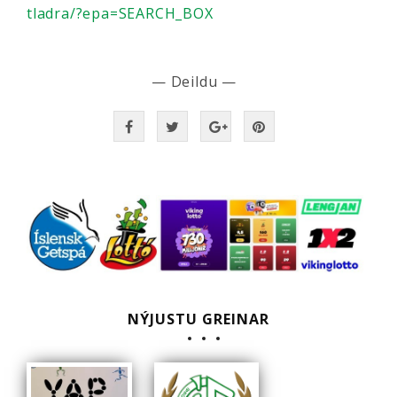
tladra/?epa=SEARCH_BOX
— Deildu —
NÝJUSTU GREINAR