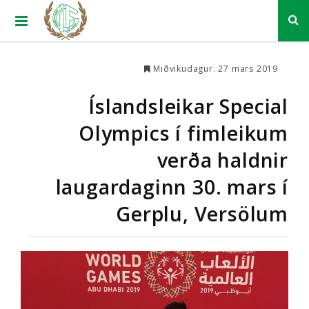
Miðvikudagur. 27 mars 2019
Íslandsleikar Special
Olympics í fimleikum
verða haldnir
laugardaginn 30. mars í
Gerplu, Versölum