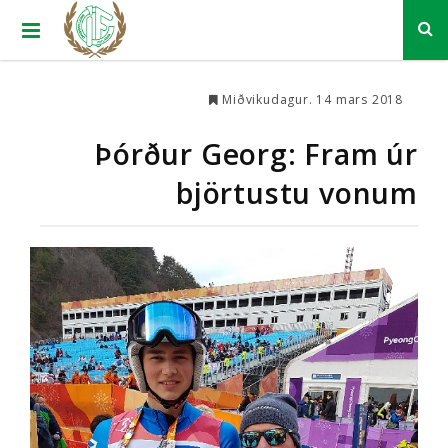
Miðvikudagur. 14 mars 2018
Þórður Georg: Fram úr
björtustu vonum