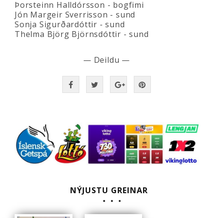
Þorsteinn Halldórsson - bogfimi
Jón Margeir Sverrisson - sund
Sonja Sigurðardóttir - sund
Thelma Björg Björnsdóttir - sund
— Deildu —
NÝJUSTU GREINAR