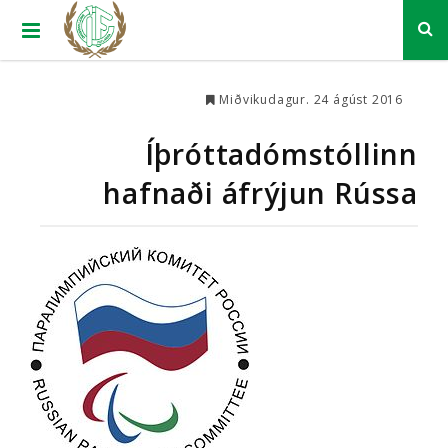
Miðvikudagur. 24 ágúst 2016
Íþróttadómstóllinn
hafnaði áfrýjun Rússa