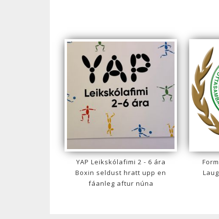
YAP Leikskólafimi 2 - 6 ára
Form
Boxin seldust hratt upp en
Laug
fáanleg aftur núna