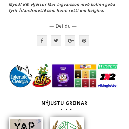
Mynd/ KG: Hjörtur Már Ingvarsson með bolinn góða
fyrir Íslandsmetið sem hann setti um helgina.
— Deildu —
NÝJUSTU GREINAR