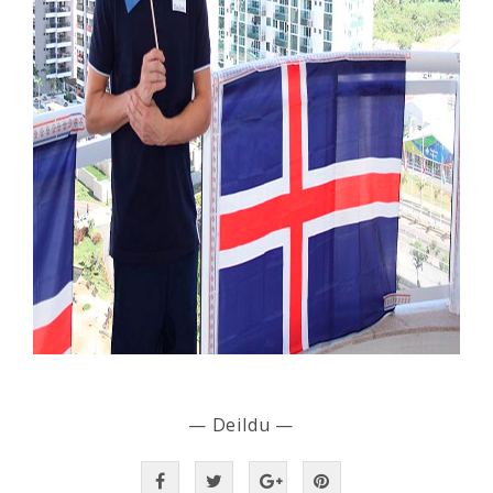
— Deildu —