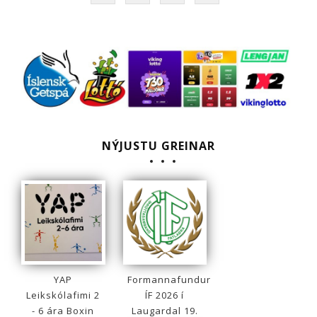
NÝJUSTU GREINAR
YAP
Formannafundur
Leikskólafimi 2
ÍF 2026 í
- 6 ára Boxin
Laugardal 19.