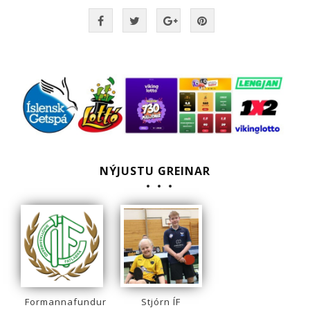
NÝJUSTU GREINAR
Formannafundur
Stjórn ÍF