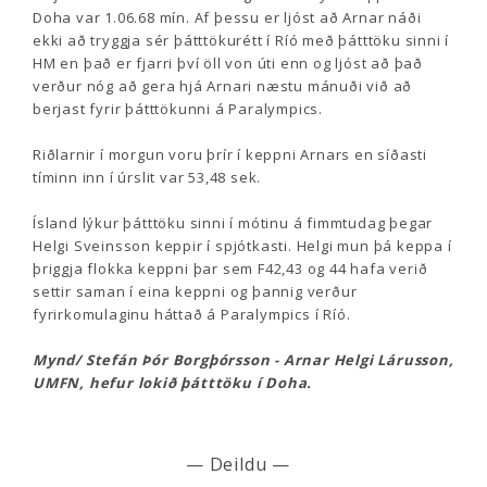
Doha var 1.06.68 mín. Af þessu er ljóst að Arnar náði
ekki að tryggja sér þátttökurétt í Ríó með þátttöku sinni í
HM en það er fjarri því öll von úti enn og ljóst að það
verður nóg að gera hjá Arnari næstu mánuði við að
berjast fyrir þátttökunni á Paralympics.
Riðlarnir í morgun voru þrír í keppni Arnars en síðasti
tíminn inn í úrslit var 53,48 sek.
Ísland lýkur þátttöku sinni í mótinu á fimmtudag þegar
Helgi Sveinsson keppir í spjótkasti. Helgi mun þá keppa í
þriggja flokka keppni þar sem F42,43 og 44 hafa verið
settir saman í eina keppni og þannig verður
fyrirkomulaginu háttað á Paralympics í Ríó.
Mynd/ Stefán Þór Borgþórsson - Arnar Helgi Lárusson,
UMFN, hefur lokið þátttöku í Doha.
— Deildu —