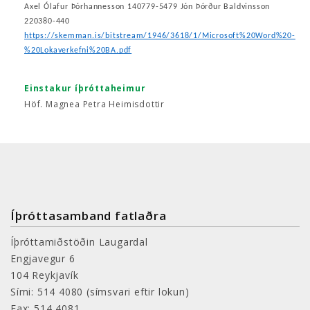
Axel Ólafur Þórhannesson 140779-5479 Jón Þórður Baldvinsson
220380-440
https://skemman.is/bitstream/1946/3618/1/Microsoft%20Word%20-
%20Lokaverkefni%20BA.pdf
Einstakur íþróttaheimur
Höf. Magnea Petra Heimisdottir
Íþróttasamband fatlaðra
Íþróttamiðstöðin Laugardal
Engjavegur 6
104 Reykjavík
Sími: 514 4080
(símsvari eftir lokun)
Fax: 514 4081