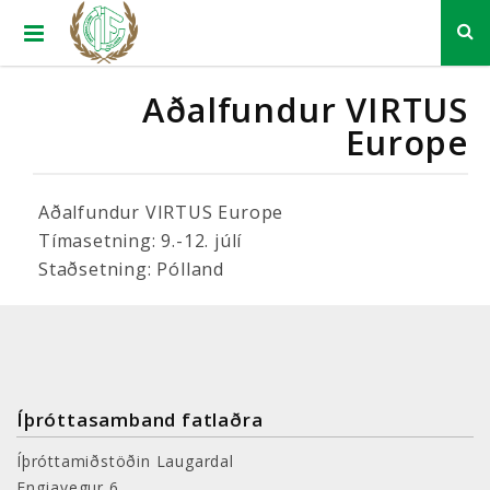
Aðalfundur VIRTUS
Europe
Aðalfundur VIRTUS Europe
Tímasetning: 9.-12. júlí
Staðsetning: Pólland
Íþróttasamband fatlaðra
Íþróttamiðstöðin Laugardal
Engjavegur 6